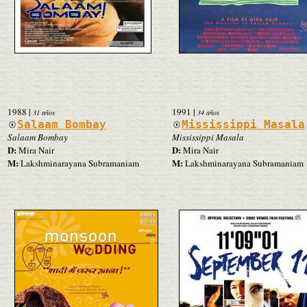
1988
|
1991
|
31 años
34 años
Salaam Bombay
Mississippi Masala
Salaam Bombay
Mississippi Masala
D:
D:
Mira Nair
Mira Nair
M:
M:
Lakshminarayana Subramaniam
Lakshminarayana Subramaniam