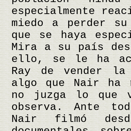
especialmente reac
miedo a perder su
que se haya espec
Mira a su país des
ello, se le ha ac
Ray de vender la
algo que Nair ha 
no juzga lo que 
observa. Ante tod
Nair filmó desd