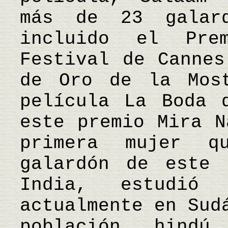
más de 23 galard
incluido el Pre
Festival de Cannes
de Oro de la Mos
película La Boda 
este premio Mira N
primera mujer q
galardón de este 
India, estudió
actualmente en Sud
población hind