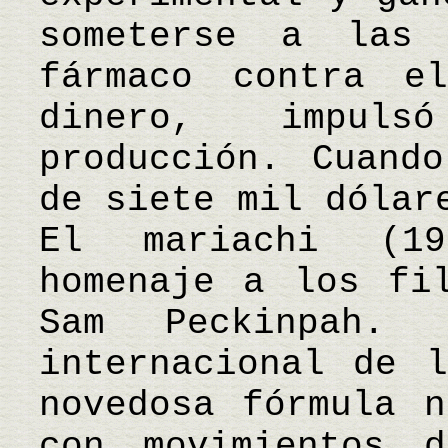
someterse a las
fármaco contra e
dinero, impuls
producción. Cuand
de siete mil dólar
El mariachi (19
homenaje a los fi
Sam Peckinpah. 
internacional de 
novedosa fórmula n
con movimientos d