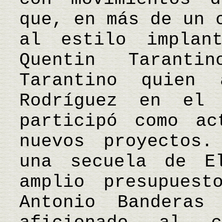
que, en más de un 
al estilo implan
Quentin Taranti
Tarantino quien
Rodríguez en el
participó como ac
nuevos proyectos.
una secuela de E
amplio presupuest
Antonio Banderas