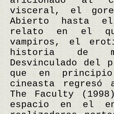
aficionado al 
visceral, el gor
Abierto hasta e
relato en el q
vampiros, el erot
historia de mo
Desvinculado del p
que en principi
cineasta regresó 
The Faculty (1998
espacio en el e