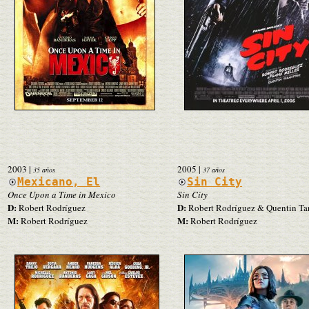
2003
|
2005
|
35 años
37 años
Mexicano, El
Sin City
Once Upon a Time in Mexico
Sin City
D:
D:
Robert Rodríguez
Robert Rodríguez & Quentin Ta
M:
M:
Robert Rodríguez
Robert Rodríguez