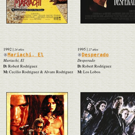
1992
|
1995
|
24 años
27 años
Mariachi, El
Desperado
Mariachi, El
Desperado
D:
D:
Robert Rodríguez
Robert Rodríguez
M:
M:
Cecilio Rodriguez & Alvaro Rodriguez
Los Lobos