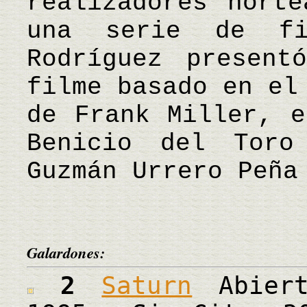
realizadores norte
una serie de fil
Rodríguez present
filme basado en el
de Frank Miller, e
Benicio del Tor
Guzmán Urrero Peña
Galardones:
2
Saturn
Abiert