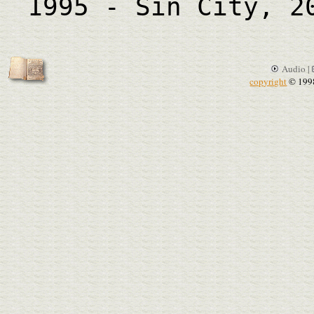
1995 - Sin City, 2
Audio |
copyright
© 199