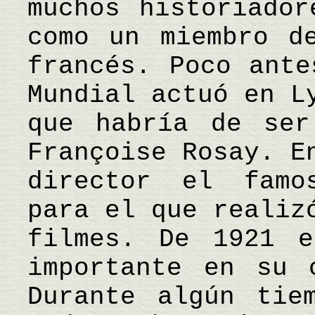
muchos historiador
como un miembro d
francés. Poco ante
Mundial actuó en L
que habría de ser
Françoise Rosay. E
director el famo
para el que realiz
filmes. De 1921 e
importante en su 
Durante algún tie