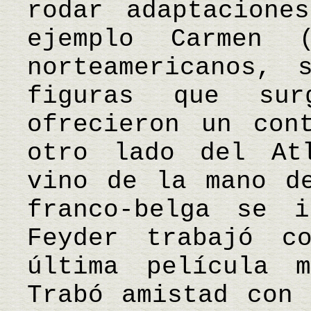
rodar adaptacione
ejemplo Carmen 
norteamericanos, 
figuras que su
ofrecieron un con
otro lado del At
vino de la mano d
franco-belga se i
Feyder trabajó c
última película 
Trabó amistad con 