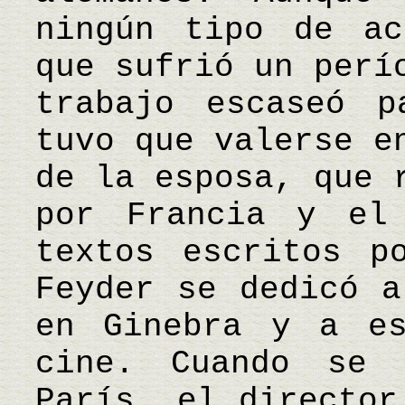
ningún tipo de ac
que sufrió un perí
trabajo escaseó p
tuvo que valerse e
de la esposa, que 
por Francia y el
textos escritos p
Feyder se dedicó a
en Ginebra y a es
cine. Cuando se 
París, el director