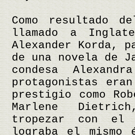
Como resultado de
llamado a Inglat
Alexander Korda, p
de una novela de J
condesa Alexandr
protagonistas eran
prestigio como Rob
Marlene Dietri
tropezar con el
lograba el mismo 