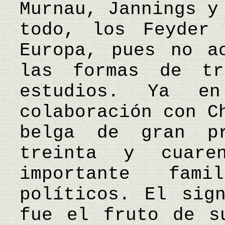
Murnau, Jannings y
todo, los Feyder 
Europa, pues no a
las formas de tr
estudios. Ya e
colaboración con C
belga de gran p
treinta y cuare
importante fam
políticos. El sig
fue el fruto de s