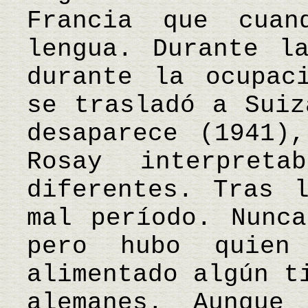
Francia que cua
lengua. Durante l
durante la ocupac
se trasladó a Suiz
desaparece (1941)
Rosay interpret
diferentes. Tras 
mal período. Nunca
pero hubo quien
alimentado algún t
alemanes. Aunque