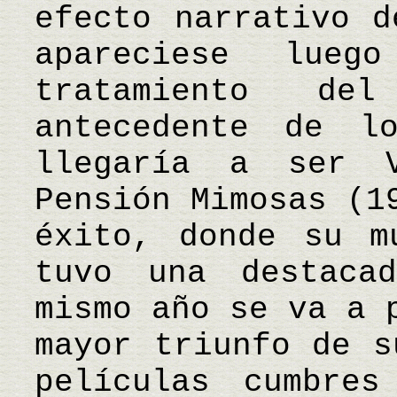
efecto narrativo d
apareciese lue
tratamiento de
antecedente de l
llegaría a ser V
Pensión Mimosas (1
éxito, donde su m
tuvo una destaca
mismo año se va a 
mayor triunfo de s
películas cumbres