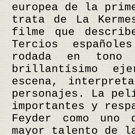
europea de la prim
trata de La Kerme
filme que describ
Tercios español
rodada en tono
brillantísimo ej
escena, interpret
personajes. La pel
importantes y resp
Feyder como uno 
mayor talento de l