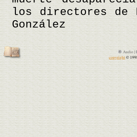
los directores de
González
Audio |
copyright
© 199