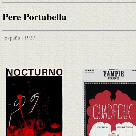
Pere Portabella
España | 1927