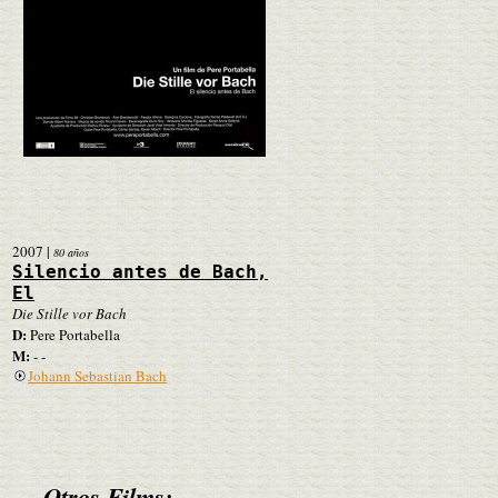
2007
|
80 años
Silencio antes de Bach,
El
Die Stille vor Bach
D:
Pere Portabella
M:
- -
Johann Sebastian Bach
Otros Films: