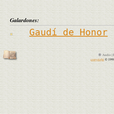
Galardones:
Gaudí de Honor
Audio |
copyright
© 199