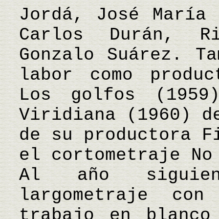
Jordá, José María 
Carlos Durán, R
Gonzalo Suárez. Ta
labor como produc
Los golfos (1959
Viridiana (1960) d
de su productora F
el cortometraje No
Al año siguie
largometraje con
trabajo en blanco