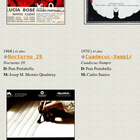
1968
|
1970
|
41 años
43 años
Nocturno 29
Cuadecuc-Vampir
Nocturno 29
Cuadecuc-Vampir
D:
D:
Pere Portabella
Pere Portabella
M:
M:
Josep M. Mestres Quadreny
Carles Santos