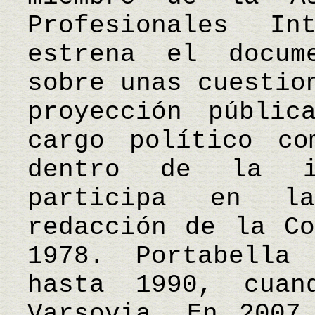
Profesionales In
estrena el docum
sobre unas cuestio
proyección públi
cargo político co
dentro de la i
participa en l
redacción de la Co
1978. Portabella
hasta 1990, cuan
Varsovia. En 2007