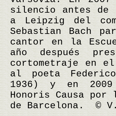
silencio antes de 
a Leipzig del com
Sebastian Bach pa
cantor en la Escu
año después pres
cortometraje en el
al poeta Federic
1936) y en 2009
Honoris Causa por 
de Barcelona. © V