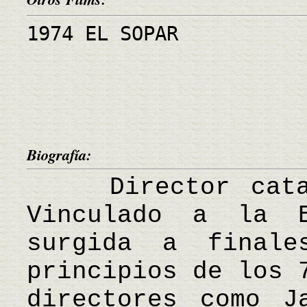
1974 EL SOPAR
Biografía:
Director catalá
Vinculado a la E
surgida a final
principios de los 
directores como J