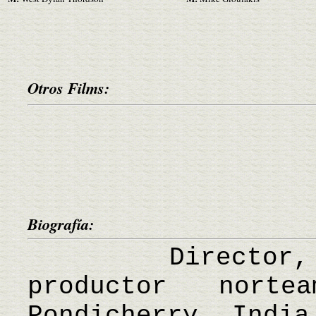
Otros Films:
Biografía:
Director, gu
productor norte
Pondicherry, India