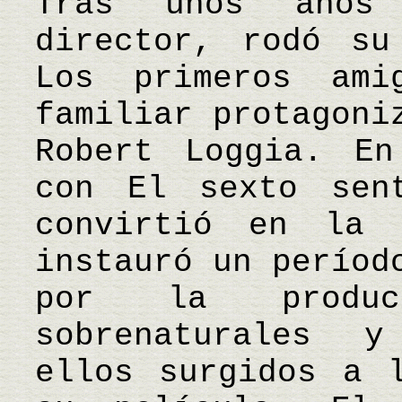
Tras unos años
director, rodó su
Los primeros ami
familiar protagoni
Robert Loggia. En
con El sexto sen
convirtió en la 
instauró un períod
por la produc
sobrenaturales y
ellos surgidos a 