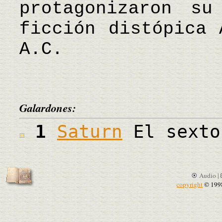
protagonizaron su
ficción distópica
A.C.
Galardones:
1
Saturn
El sexto
Audio |
copyright
© 199