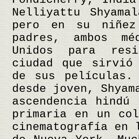
Nelliyattu Shyama
pero en su niñez
padres, ambos mé
Unidos para resi
ciudad que sirvió
de sus películas.
desde joven, Shyam
ascendencia hindú 
primaria en un col
cinematografía en 