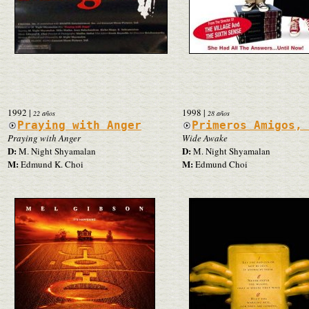
1992
|
1998
|
22 años
28 años
Praying with Anger
Primeros Amigos,
Praying with Anger
Wide Awake
D:
D:
M. Night Shyamalan
M. Night Shyamalan
M:
M:
Edmund K. Choi
Edmund Choi