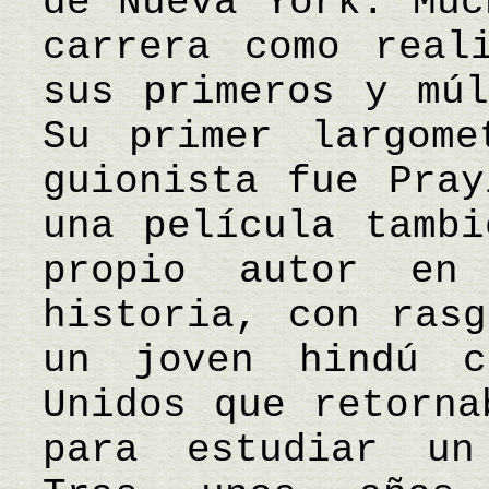
de Nueva York. Muc
carrera como real
sus primeros y múl
Su primer largome
guionista fue Pray
una película tambi
propio autor en
historia, con rasg
un joven hindú c
Unidos que retorna
para estudiar un