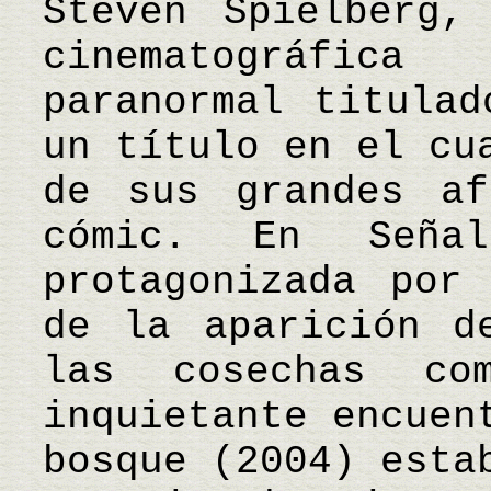
Steven Spielberg,
cinematográfic
paranormal titulad
un título en el cu
de sus grandes af
cómic. En Señal
protagonizada por
de la aparición d
las cosechas co
inquietante encuen
bosque (2004) esta