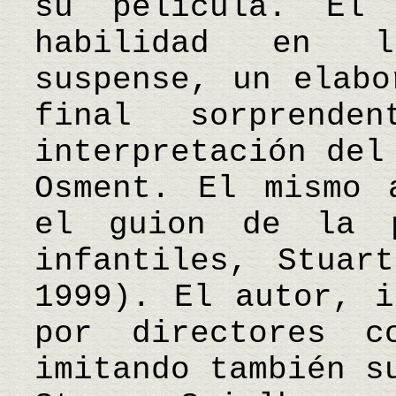
su película. El
habilidad en l
suspense, un elabo
final sorprend
interpretación del
Osment. El mismo 
el guion de la p
infantiles, Stuar
1999). El autor, i
por directores c
imitando también s