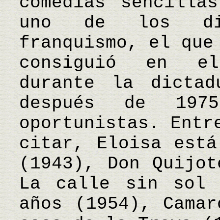
comedias sencilla
uno de los dir
franquismo, el que
consiguió en el
durante la dictad
después de 1975
oportunistas. Entr
citar, Eloisa está
(1943), Don Quijot
La calle sin sol 
años (1954), Camar