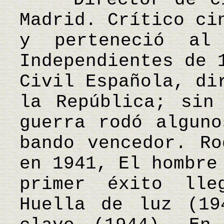
Madrid. Crítico ci
y perteneció al
Independientes de 
Civil Española, di
la República; sin
guerra rodó alguno
bando vencedor. Ro
en 1941, El hombre
primer éxito lle
Huella de luz (19