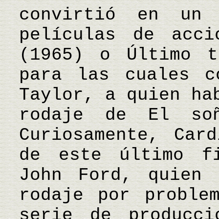
convirtió en un 
películas de acci
(1965) o Último t
para las cuales c
Taylor, a quien ha
rodaje de El soñ
Curiosamente, Car
de este último f
John Ford, quien 
rodaje por proble
serie de producci