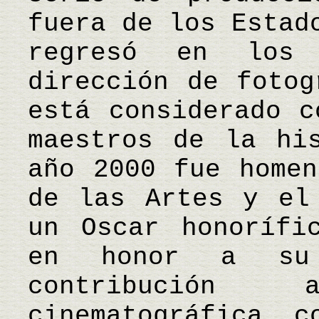
fuera de los Estad
regresó en los
dirección de fotog
está considerado c
maestros de la hi
año 2000 fue homen
de las Artes y el
un Oscar honorífi
en honor a su 
contribución
cinematográfica, c