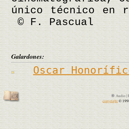
único técnico en r
© F. Pascual
Galardones:
Oscar Honorífic
Audio |
copyright
© 199