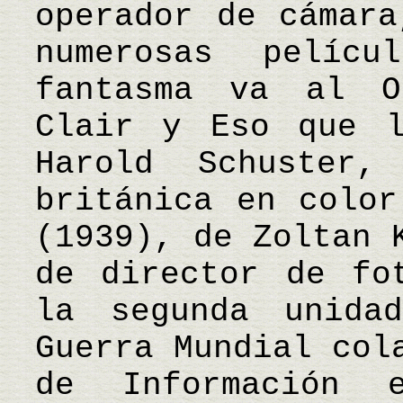
operador de cámara
numerosas pelíc
fantasma va al O
Clair y Eso que l
Harold Schuster,
británica en color
(1939), de Zoltan 
de director de fo
la segunda unida
Guerra Mundial col
de Información 