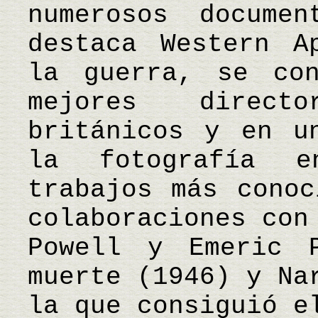
numerosos docume
destaca Western A
la guerra, se co
mejores direct
británicos y en u
la fotografía 
trabajos más conoc
colaboraciones con
Powell y Emeric 
muerte (1946) y Na
la que consiguió e