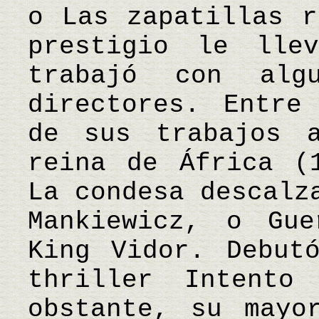
o Las zapatillas r
prestigio le lle
trabajó con alg
directores. Entre
de sus trabajos a
reina de África (
La condesa descalz
Mankiewicz, o Gu
King Vidor. Debut
thriller Intento
obstante, su mayo