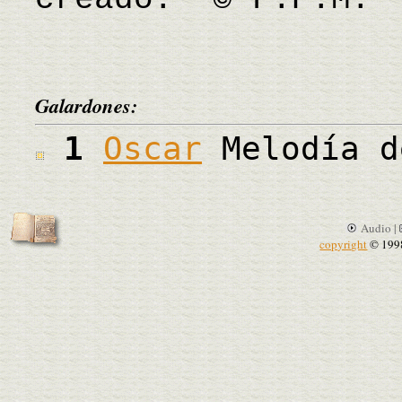
Galardones:
1
Oscar
Melodía d
Audio |
copyright
© 199