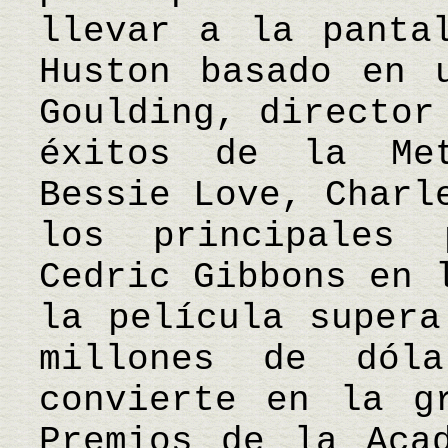
llevar a la panta
Huston basado en 
Goulding, director
éxitos de la Me
Bessie Love, Charl
los principales
Cedric Gibbons en 
la película supera
millones de dól
convierte en la g
Premios de la Aca