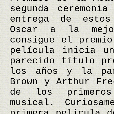
segunda ceremonia
entrega de estos
Oscar a la mejo
consigue el premio
película inicia u
parecido título pr
los años y la pa
Brown y Arthur Fre
de los primero
musical. Curiosa
primera película d