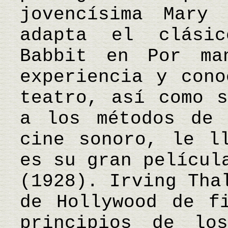
jovencísima Mary
adapta el clási
Babbit en Por ma
experiencia y cono
teatro, así como s
a los métodos de 
cine sonoro, le l
es su gran películ
(1928). Irving Tha
de Hollywood de f
principios de lo