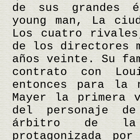
de sus grandes é
young man, La ciu
Los cuatro rivales
de los directores 
años veinte. Su fa
contrato con Lou
entonces para la 
Mayer la primera v
del personaje d
árbitro de la 
protagonizada por