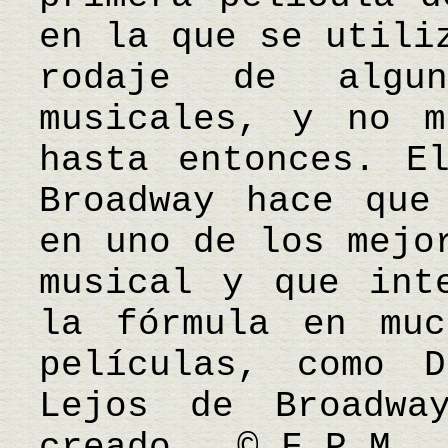
en la que se utili
rodaje de algu
musicales, y no m
hasta entonces. E
Broadway hace que
en uno de los mejo
musical y que int
la fórmula en muc
películas, como D
Lejos de Broadw
creado. © F.P.M.