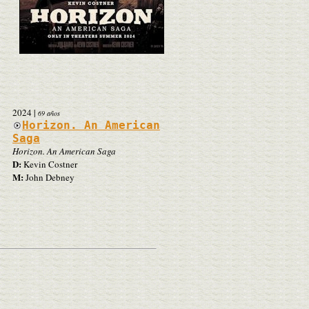
2024
|
69 años
Horizon. An American
Saga
Horizon. An American Saga
D:
Kevin Costner
M:
John Debney