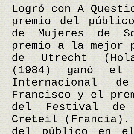
Logró con A Questi
premio del públic
de Mujeres de S
premio a la mejor 
de Utrecht (Hol
(1984) ganó el 
Internacional 
Francisco y el pre
del Festival de
Creteil (Francia).
del público en e