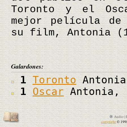
Toronto y el Osc
mejor película de
su film, Antonia (
Galardones:
1
Toronto
Antonia
1
Oscar
Antonia, 
Audio |
copyright
© 199