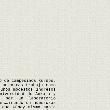
 de campesinos kurdos,
a mientras trabaja como
unos modestos ingresos
niversidad de Ankara y
o por un laboratorio
encarnando en numerosas
 que Güney mismo había