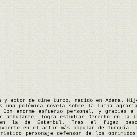
 actor de cine turco, nacido en Adana. Hijo
s una polémica novela sobre la lucha agrari
. Con enorme esfuerzo personal, y gracias a 
or ambulante, logra estudiar Derecho en la U
 en la de Estambul. Tras el fugaz pas
nvierte en el actor más popular de Turquía, 
erístico personaje defensor de los oprimidos