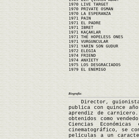
1970 LIVE TARGET
1970 PRIVATE OSMAN
1970 LA ESPERANZA
1971 PAIN
1971 EL PADRE
1971 IBRET
1971 KAÇAKLAR
1971 THE HOPELESS ONES
1971 VURGUNCULAR
1971 YARIN SON GUDUR
1972 ELEGIA
1974 FRIEND
1974 ANXIETY
1975 LOS DESGRACIADOS
1979 EL ENEMIGO
Biografía:
Director, guionista y
publica con quince año
aprendiz de carnicero
obtenidos como vended
Ciencias Económicas
cinematográfico, se co
películas a un caract