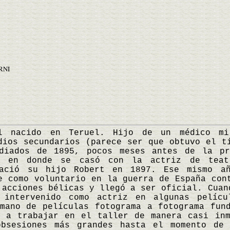
RNI
cido en Teruel. Hijo de un médico mil
dios secundarios (parece ser que obtuvo el t
diados de 1895, pocos meses antes de la pr
e, en donde se casó con la actriz de teat
nació su hijo Robert en 1897. Ese mismo añ
e como voluntario en la guerra de España con
 acciones bélicas y llegó a ser oficial. Cuan
 intervenido como actriz en algunas pelíc
mano de películas fotograma a fotograma fun
ó a trabajar en el taller de manera casi inm
bsesiones más grandes hasta el momento de