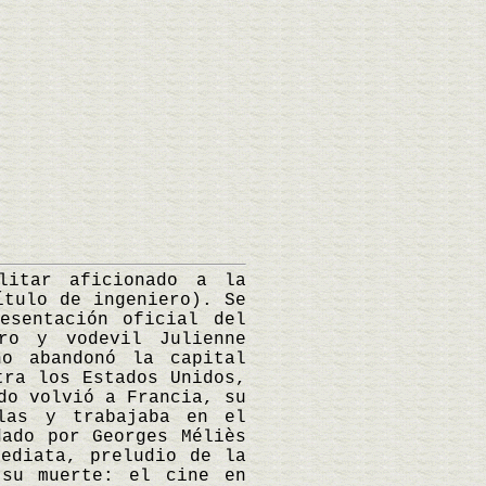
itar aficionado a la
ítulo de ingeniero). Se
esentación oficial del
ro y vodevil Julienne
o abandonó la capital
tra los Estados Unidos,
do volvió a Francia, su
ulas y trabajaba en el
dado por Georges Méliès
ediata, preludio de la
 su muerte: el cine en