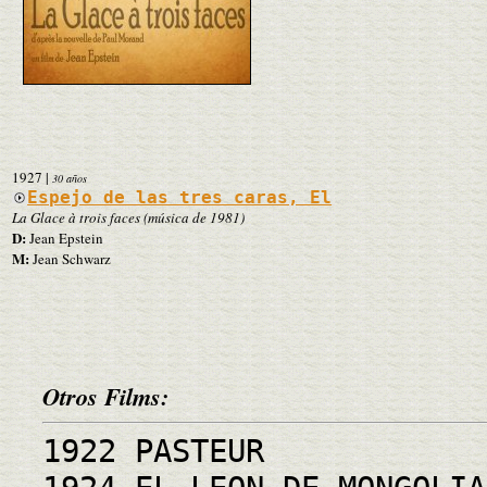
1927
|
30 años
Espejo de las tres caras, El
La Glace à trois faces (música de 1981)
D:
Jean Epstein
M:
Jean Schwarz
Otros Films:
1922 PASTEUR