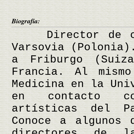
Biografía:
Director de cin
Varsovia (Polonia)
a Friburgo (Suiz
Francia. Al mismo
Medicina en la Uni
en contacto co
artísticas del P
Conoce a algunos 
directores de l