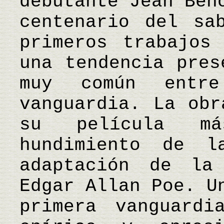
debutante Jean Ben
centenario del sa
primeros trabajos
una tendencia pres
muy común entr
vanguardia. La obr
su película m
hundimiento de l
adaptación de la
Edgar Allan Poe. U
primera vanguardi