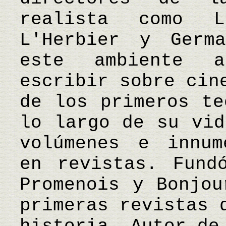
realista como L
L'Herbier y Germ
este ambiente a
escribir sobre cin
de los primeros te
lo largo de su vid
volúmenes e innum
en revistas. Fund
Promenois y Bonjou
primeras revistas 