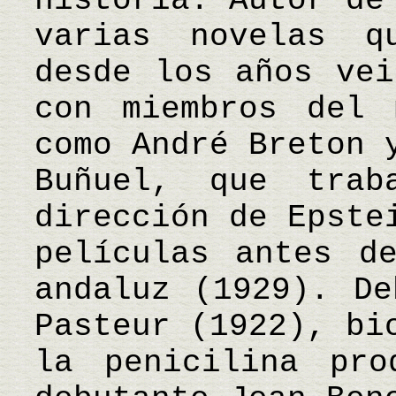
historia. Autor de
varias novelas q
desde los años vei
con miembros del 
como André Breton 
Buñuel, que trab
dirección de Epste
películas antes d
andaluz (1929). De
Pasteur (1922), bi
la penicilina pro