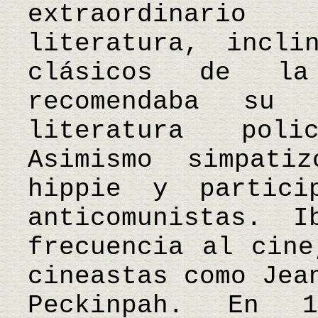
extraordinari
literatura, incli
clásicos de la
recomendaba su
literatura pol
Asimismo simpati
hippie y partici
anticomunistas. I
frecuencia al cine
cineastas como Jea
Peckinpah. En 