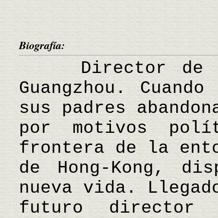
Biografía:
Director de ci
Guangzhou. Cuando
sus padres abandon
por motivos polí
frontera de la ent
de Hong-Kong, dis
nueva vida. Llegad
futuro director