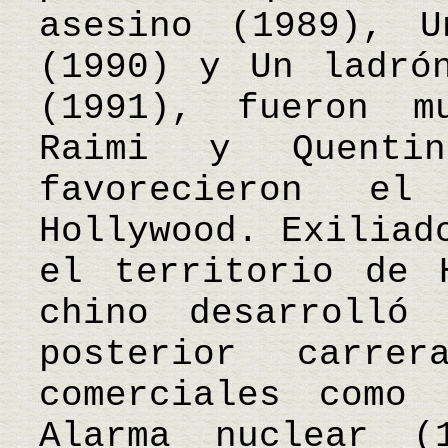
asesino (1989), 
(1990) y Un ladró
(1991), fueron m
Raimi y Quentin
favorecieron e
Hollywood. Exiliad
el territorio de 
chino desarrolló
posterior carre
comerciales como 
Alarma nuclear 