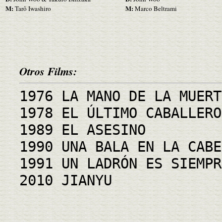
M:
M:
Tarô Iwashiro
Marco Beltrami
Otros Films:
1976 LA MANO DE LA MUERT
1978 EL ÚLTIMO CABALLERO
1989 EL ASESINO
1990 UNA BALA EN LA CABE
1991 UN LADRÓN ES SIEMPR
2010 JIANYU