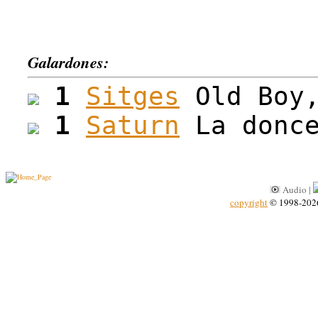
Galardones:
1
Sitges
Old Boy,
1
Saturn
La donce
Audio |
copyright
© 1998-202