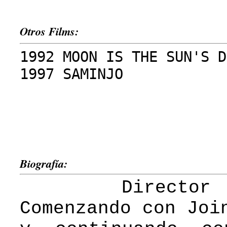
Otros Films:
1992 MOON IS THE SUN'S D
1997 SAMINJO
Biografía:
Director de 
Comenzando con Joi