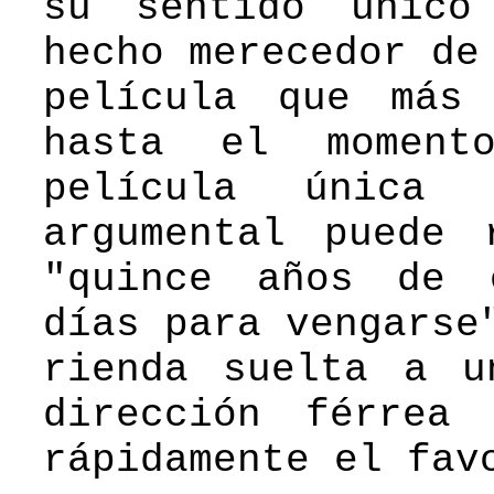
su sentido único
hecho merecedor de
película que más
hasta el momen
película única 
argumental puede 
"quince años de 
días para vengarse
rienda suelta a u
dirección férrea
rápidamente el fav