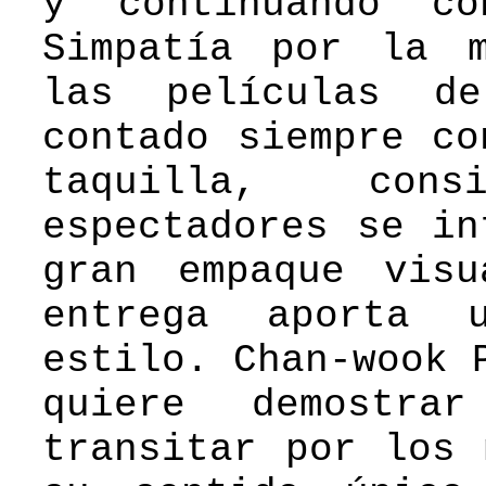
y continuando c
Simpatía por la m
las películas d
contado siempre co
taquilla, con
espectadores se in
gran empaque vis
entrega aporta 
estilo. Chan-wook 
quiere demostra
transitar por los 