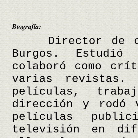
Biografía:
Director de cin
Burgos. Estudió
colaboró como crít
varias revistas.
películas, trab
dirección y rodó 
películas public
televisión en dif