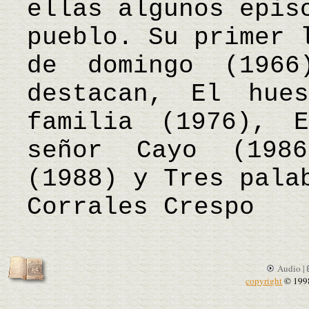
ellas algunos epis
pueblo. Su primer 
de domingo (1966
destacan, El hue
familia (1976), 
señor Cayo (1986
(1988) y Tres pala
Corrales Crespo
Audio |
copyright
© 199