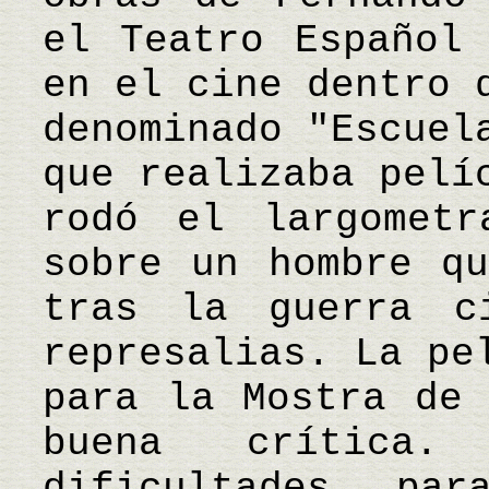
el Teatro Español 
en el cine dentro 
denominado "Escuel
que realizaba pelí
rodó el largometr
sobre un hombre qu
tras la guerra c
represalias. La pe
para la Mostra de 
buena crítica.
dificultades pa