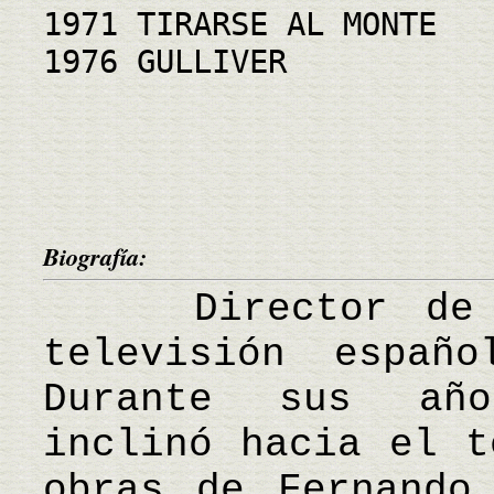
1971 TIRARSE AL MONTE
1976 GULLIVER
Biografía:
Director de ci
televisión españ
Durante sus año
inclinó hacia el t
obras de Fernando