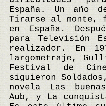
España. Un año d
Tirarse al monte, 
en España. Despu
para Televisión E
realizador. En 1
largometraje, Gull
Festival de Cin
siguieron Soldados
novela Las buena
Aub, y La conquist