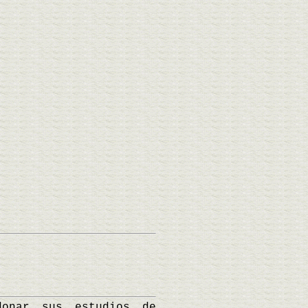
nar sus estudios de