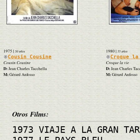
1975
|
1980
|
50 años
55 años
Cousin Cousine
Croque la
Cousin Cousine
Croque la vie
D:
D:
Jean Charles Tacchella
Jean Charles Tac
M:
M:
Gérard Anfosso
Gérard Anfosso
Otros Films:
1973 VIAJE A LA GRAN TAR