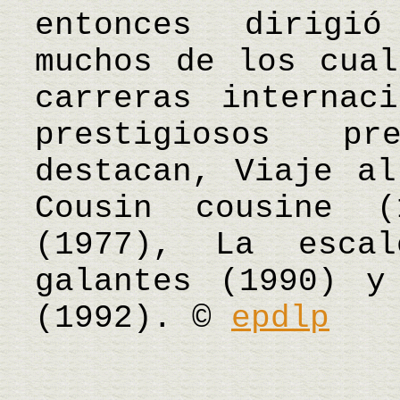
entonces dirigió
muchos de los cual
carreras internac
prestigiosos p
destacan, Viaje al
Cousin cousine 
(1977), La esca
galantes (1990) y
(1992). ©
epdlp