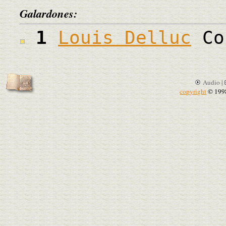
Galardones:
1
Louis Delluc
Co
Audio |
copyright
© 199