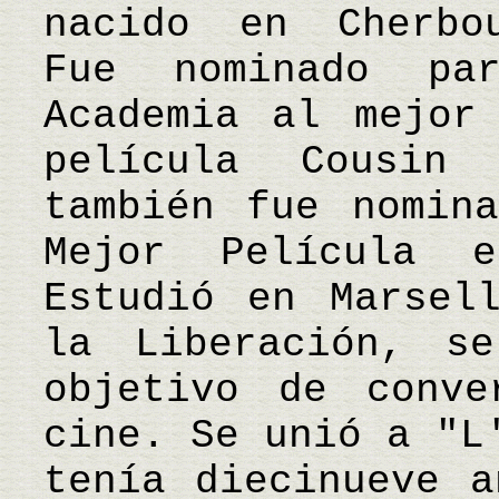
nacido en Cherbou
Fue nominado p
Academia al mejor
película Cousin
también fue nomin
Mejor Película e
Estudió en Marsel
la Liberación, s
objetivo de conve
cine. Se unió a "L
tenía diecinueve a