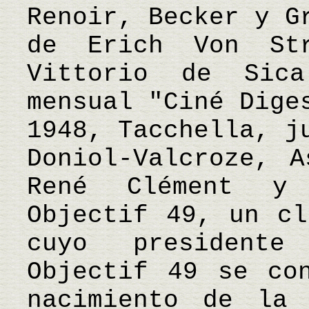
Renoir, Becker y G
de Erich Von Str
Vittorio de Sic
mensual "Ciné Dige
1948, Tacchella, j
Doniol-Valcroze, A
René Clément y
Objectif 49, un cl
cuyo president
Objectif 49 se co
nacimiento de la 