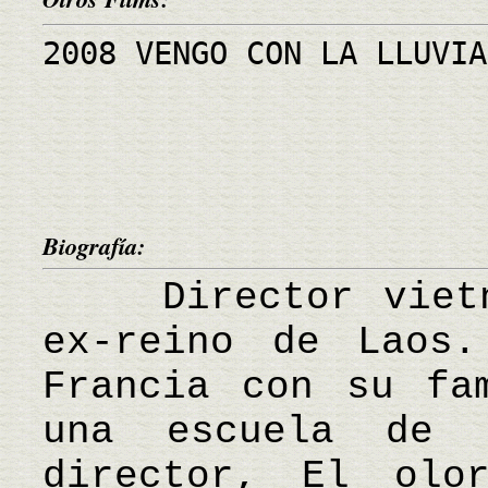
2008 VENGO CON LA LLUVIA
Biografía:
Director vietna
ex-reino de Laos
Francia con su fa
una escuela de 
director, El olo