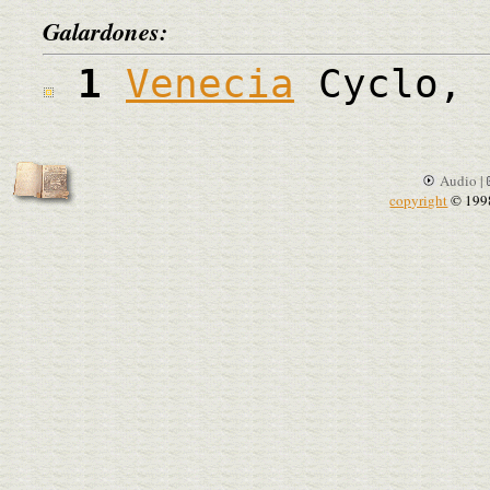
Galardones:
1
Venecia
Cyclo, 
Audio |
copyright
© 199