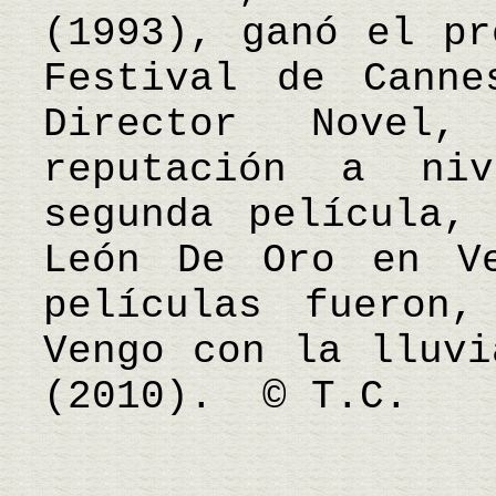
(1993), ganó el pr
Festival de Cann
Director Novel
reputación a niv
segunda película,
León De Oro en Ve
películas fueron,
Vengo con la lluvi
(2010). © T.C.