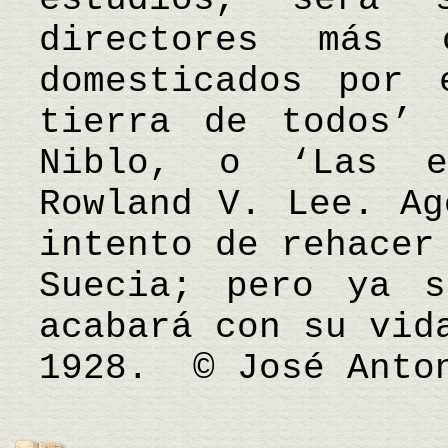
directores más c
domesticados por 
tierra de todos’ 
Niblo, o ‘Las e
Rowland V. Lee. Ag
intento de rehacer
Suecia; pero ya s
acabará con su vid
1928. © José Anto