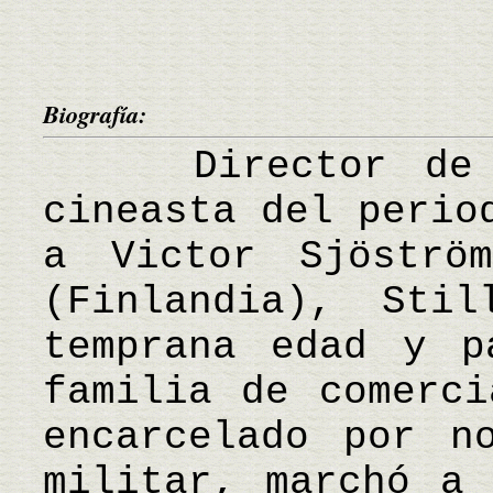
Biografía:
Director de ci
cineasta del perio
a Victor Sjöströ
(Finlandia), Sti
temprana edad y p
familia de comerci
encarcelado por n
militar, marchó a 