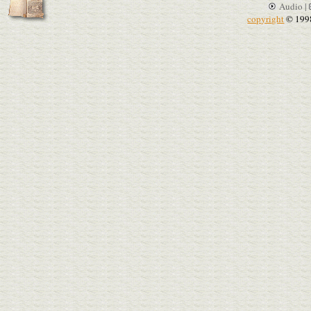
Audio |
copyright
© 199