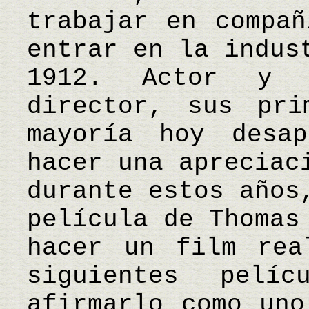
trabajar en compañ
entrar en la indus
1912. Actor y 
director, sus pri
mayoría hoy desap
hacer una apreciac
durante estos años
película de Thomas
hacer un film rea
siguientes pelí
afirmarlo como uno