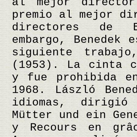
al mejor directo
premio al mejor di
directores de 
embargo, Benedek e
siguiente trabajo
(1953). La cinta c
y fue prohibida e
1968. László Bene
idiomas, dirigió
Mütter und ein Gen
y Recours en grâ