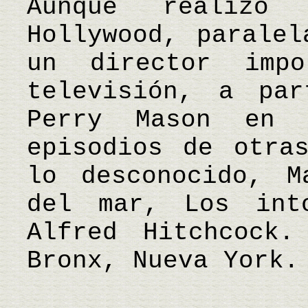
Aunque realizó
Hollywood, paralel
un director imp
televisión, a pa
Perry Mason en 
episodios de otra
lo desconocido, M
del mar, Los int
Alfred Hitchcock
Bronx, Nueva York