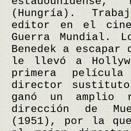
estadounidense,
(Hungría). Trab
editor en el cin
Guerra Mundial. L
Benedek a escapar 
le llevó a Hollyw
primera películ
director sustitut
ganó un amplio r
dirección de Mu
(1951), por la qu