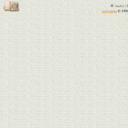
Audio |
copyright
© 199