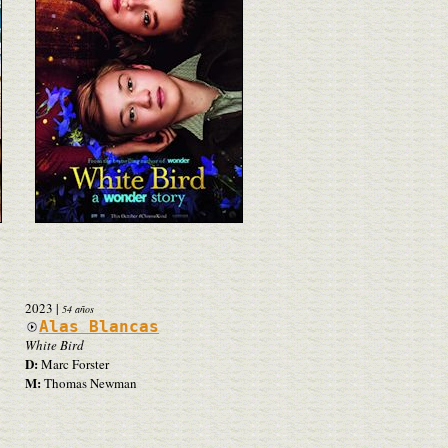
2023
|
54 años
Alas Blancas
White Bird
D:
Marc Forster
M:
Thomas Newman