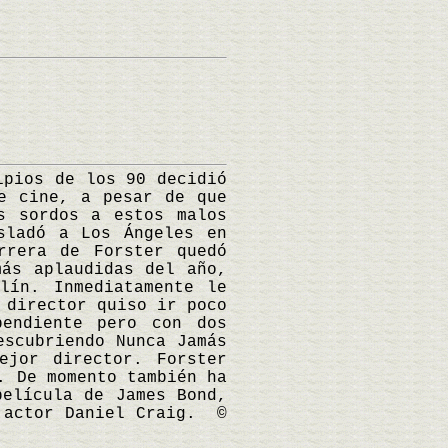
pios de los 90 decidió
e cine, a pesar de que
s sordos a estos malos
sladó a Los Ángeles en
rrera de Forster quedó
más aplaudidas del año,
lín. Inmediatamente le
 director quiso ir poco
endiente pero con dos
escubriendo Nunca Jamás
ejor director. Forster
. De momento también ha
película de James Bond,
l actor Daniel Craig. ©