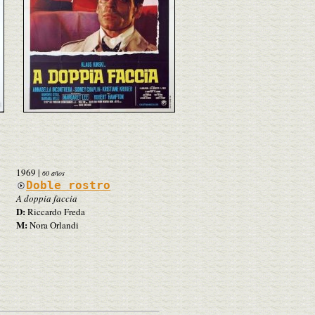
1969
|
60 años
Doble rostro
A doppia faccia
D:
Riccardo Freda
M:
Nora Orlandi