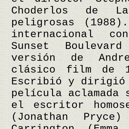
Choderlos de La
peligrosas (1988)
internacional c
Sunset Boulevar
versión de Andr
clásico film de 
Escribió y dirigió
película aclamada 
el escritor homos
(Jonathan Pryce
Carrington (Emma