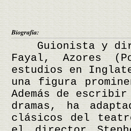
Biografía:
Guionista y dire
Fayal, Azores (P
estudios en Inglat
una figura promine
Además de escribir
dramas, ha adapta
clásicos del teatr
el director Step