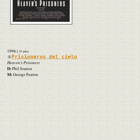
1996
|
35 años
Prisioneros del cielo
Heaven's Prisoners
D:
Phil Joanou
M:
George Fenton