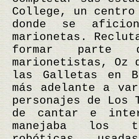
College, un centro
donde se afici
marionetas. Reclut
formar parte
marionetistas, Oz 
las Galletas en B
más adelante a var
personajes de Los 
de cantar e inte
manejaba los t
robóticas usad