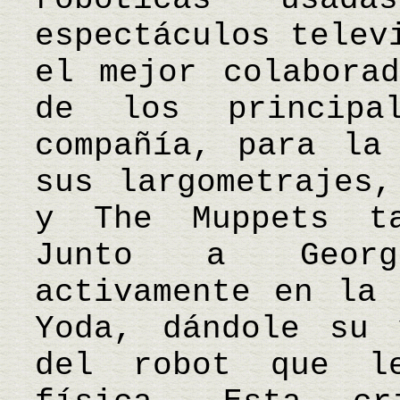
espectáculos telev
el mejor colabora
de los principa
compañía, para la
sus largometrajes,
y The Muppets ta
Junto a Georg
activamente en la 
Yoda, dándole su 
del robot que le