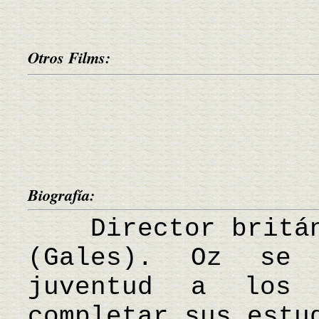
Otros Films:
Biografía:
Director británi
(Gales). Oz se 
juventud a los 
completar sus estu