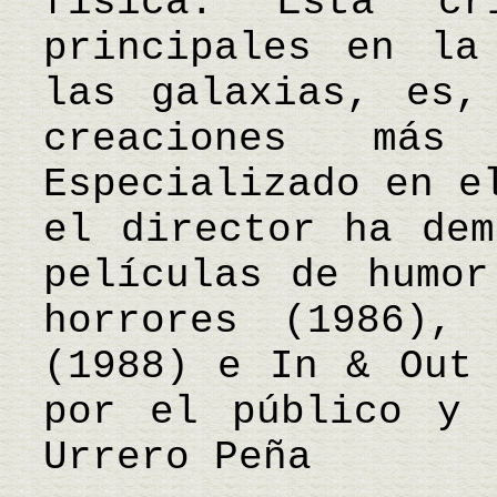
física. Esta c
principales en la
las galaxias, es,
creaciones más
Especializado en e
el director ha dem
películas de humor
horrores (1986),
(1988) e In & Out 
por el público y
Urrero Peña