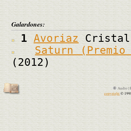
Galardones:
1
Avoriaz
Cristal
Saturn (Premio
(2012)
Audio |
copyright
© 199