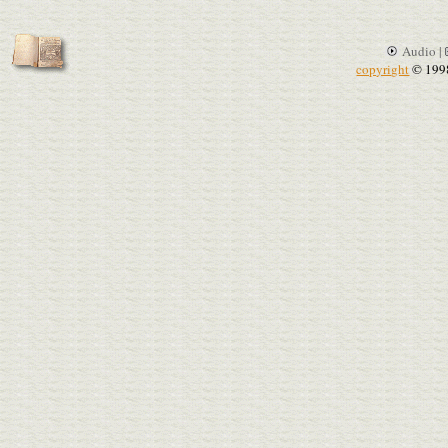
Audio |
copyright
© 199