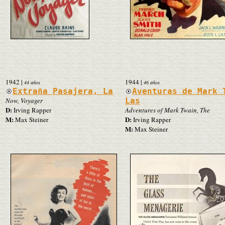
1942
|
1944
|
44 años
46 años
Extraña Pasajera, La
Aventuras de Mark 
Now, Voyager
Las
D:
Irving Rapper
Adventures of Mark Twain, The
M:
D:
Max Steiner
Irving Rapper
M:
Max Steiner