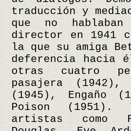
traducción y media
que no hablaban
director en 1941 c
la que su amiga Be
deferencia hacia é
otras cuatro pe
pasajera (1942),
(1945), Engaño (
Poison (1951). 
artistas como 