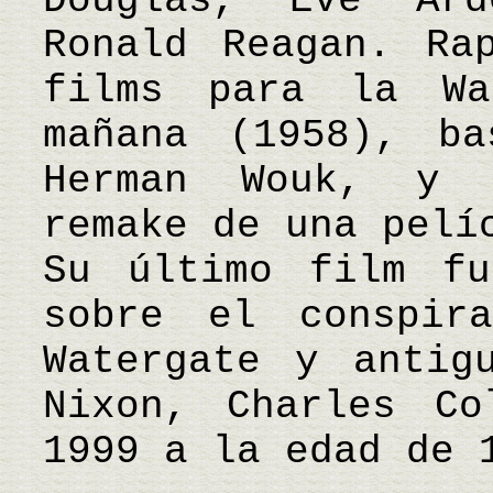
Douglas, Eve Ar
Ronald Reagan. Ra
films para la Wa
mañana (1958), b
Herman Wouk, y 
remake de una pelí
Su último film fu
sobre el conspir
Watergate y antig
Nixon, Charles Co
1999 a la edad de