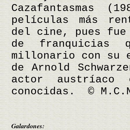
Cazafantasmas (1
películas más ren
del cine, pues fue
de franquicias 
millonario con su 
de Arnold Schwarze
actor austríaco
conocidas. © M.C.
Galardones: