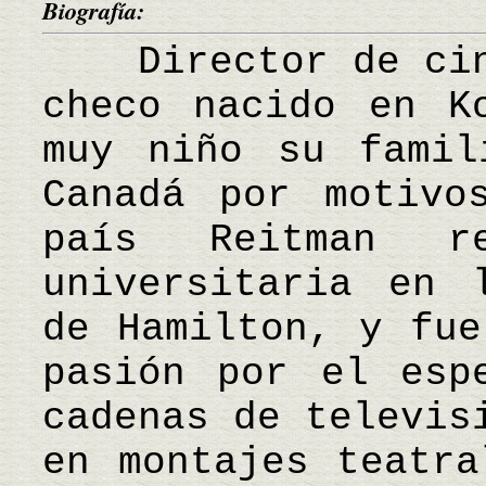
Biografía:
Director de cine
checo nacido en K
muy niño su famil
Canadá por motivo
país Reitman r
universitaria en 
de Hamilton, y fue
pasión por el esp
cadenas de televis
en montajes teatra