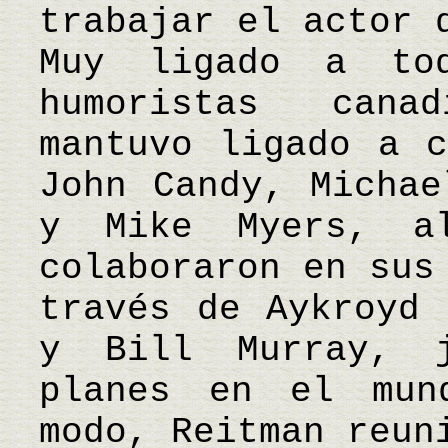
trabajar el actor 
Muy ligado a to
humoristas cana
mantuvo ligado a c
John Candy, Michae
y Mike Myers, a
colaboraron en sus
través de Aykroyd 
y Bill Murray, 
planes en el mun
modo, Reitman reun