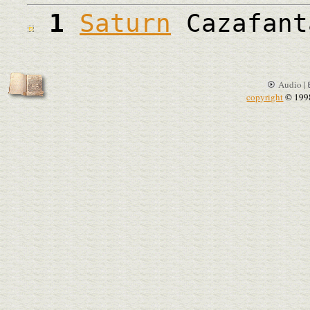
1
Saturn
Cazafant
Audio |
copyright
© 199