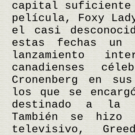
capital suficiente
película, Foxy Lad
el casi desconoci
estas fechas un 
lanzamiento int
canadienses cél
Cronenberg en sus
los que se encarg
destinado a la 
También se hizo 
televisivo, Gre