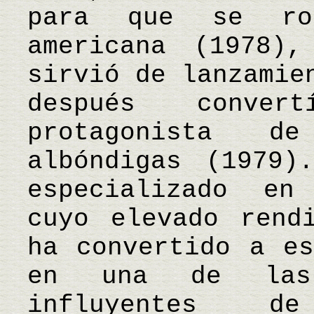
para que se ro
americana (1978)
sirvió de lanzamie
después conve
protagonista d
albóndigas (1979)
especializado en
cuyo elevado rend
ha convertido a es
en una de las 
influyentes d