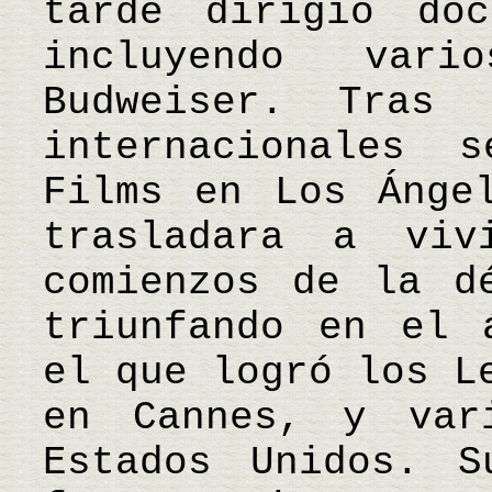
tarde dirigió doc
incluyendo vari
Budweiser. Tras 
internacionales 
Films en Los Ánge
trasladara a vi
comienzos de la d
triunfando en el 
el que logró los L
en Cannes, y var
Estados Unidos. S