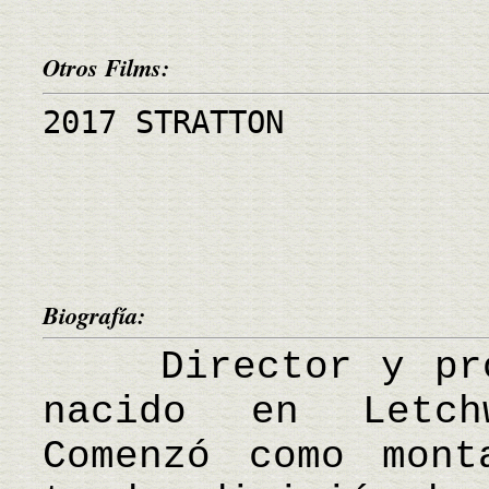
Otros Films:
2017 STRATTON
Biografía:
Director y prod
nacido en Letchw
Comenzó como mon