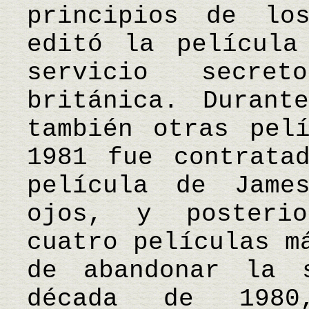
principios de lo
editó la película
servicio secre
británica. Durant
también otras pel
1981 fue contrata
película de Jame
ojos, y posterio
cuatro películas m
de abandonar la 
década de 1980