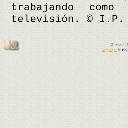
trabajando como
televisión. © I.P.
Audio |
copyright
© 199