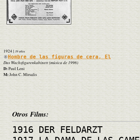
1924
|
39 años
Hombre de las figuras de cera, El
Das Wachsfigurenkabinett (música de 1996)
D:
Paul Leni
M:
John C. Mirsalis
Otros Films:
1916 DER FELDARZT