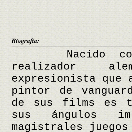
Biografía:
Nacido como 
realizador al
expresionista que 
pintor de vanguar
de sus films es t
sus ángulos i
magistrales juegos