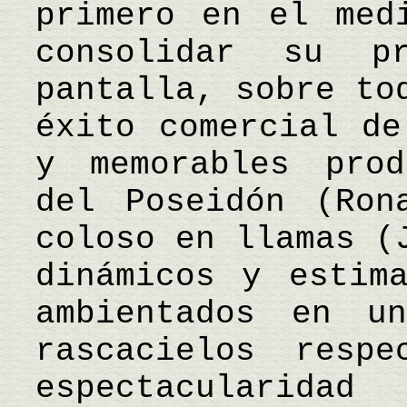
primero en el med
consolidar su p
pantalla, sobre to
éxito comercial de
y memorables prod
del Poseidón (Ron
coloso en llamas (
dinámicos y estima
ambientados en u
rascacielos resp
espectaculari