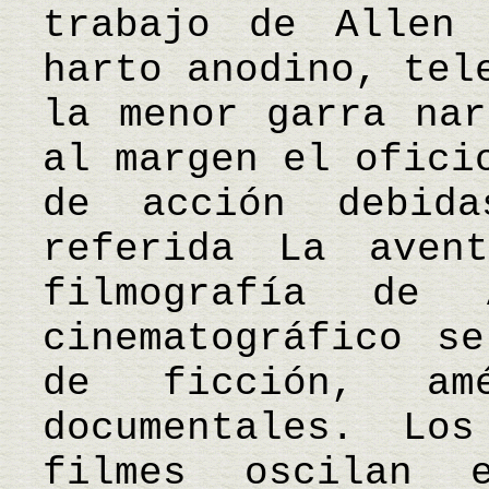
trabajo de Allen 
harto anodino, tel
la menor garra nar
al margen el ofici
de acción debi
referida La aven
filmografía de 
cinematográfico s
de ficción, a
documentales. Lo
filmes oscilan 