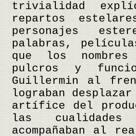
trivialidad expl
repartos estelar
personajes este
palabras, película
que los nombres
pulcros y funci
Guillermin al fre
lograban desplazar
artífice del produ
las cualidades
acompañaban al rea