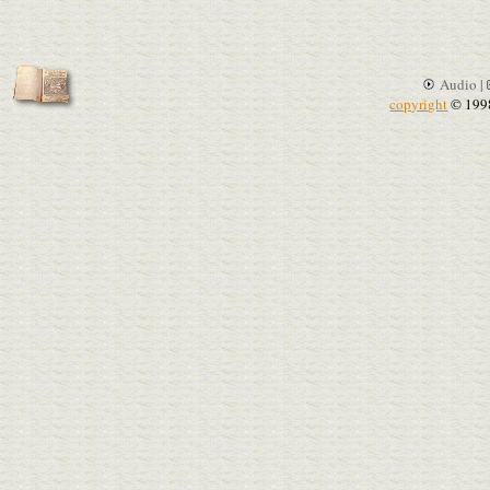
Audio |
copyright
© 199