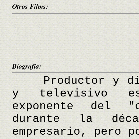
Otros Films:
Biografía:
Productor y dire
y televisivo es
exponente del "
durante la déc
empresario, pero p