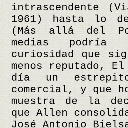
intrascendente (V
1961) hasta lo de
(Más allá del Po
medias podría 
curiosidad que sig
menos reputado, El
día un estrepit
comercial, y que h
muestra de la dec
que Allen consolid
José Antonio Biels