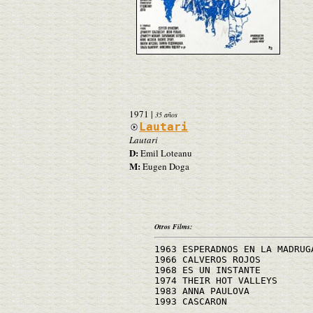
1971
|
35 años
Lautari
Lautari
D:
Emil Loteanu
M:
Eugen Doga
Otros Films:
1963 ESPERADNOS EN LA MADRUG
1966 CALVEROS ROJOS
1968 ES UN INSTANTE
1974 THEIR HOT VALLEYS
1983 ANNA PAULOVA
1993 CASCARON