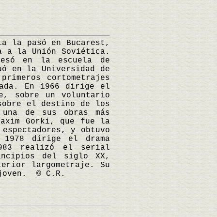
a la pasó en Bucarest,
a a la Unión Soviética.
resó en la escuela de
uó en la Universidad de
primeros cortometrajes
ada. En 1966 dirige el
e, sobre un voluntario
sobre el destino de los
 una de sus obras más
Maxim Gorki, que fue la
 espectadores, y obtuvo
 1978 dirige el drama
983 realizó el serial
incipios del siglo XX,
terior largometraje. Su
 joven. © C.R.