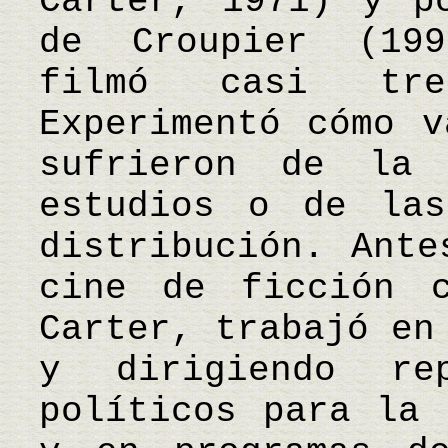
Carter, 1971) y p
de Croupier (199
filmó casi tre
Experimentó cómo v
sufrieron de la 
estudios o de las
distribución. Ante
cine de ficción c
Carter, trabajó en
y dirigiendo re
políticos para la 