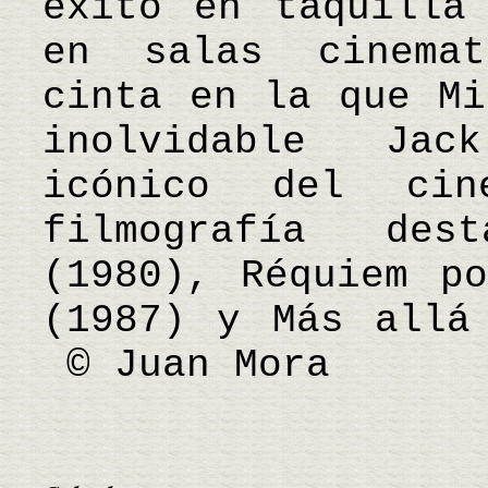
éxito en taquilla
en salas cinemat
cinta en la que Mi
inolvidable Jac
icónico del ci
filmografía des
(1980), Réquiem p
(1987) y Más allá
© Juan Mora