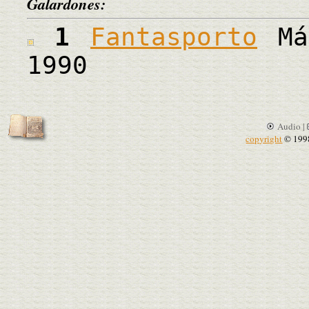
Galardones:
1
Fantasporto
Más
1990
Audio |
copyright
© 199