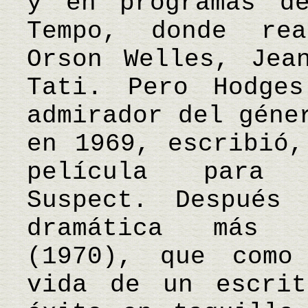
y en programas d
Tempo, donde rea
Orson Welles, Jea
Tati. Pero Hodge
admirador del géne
en 1969, escribió,
película para 
Suspect. Después
dramática más e
(1970), que como
vida de un escrit