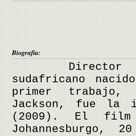
Biografía:
Director y g
sudafricano nacid
primer trabajo,
Jackson, fue la i
(2009). El film
Johannesburgo, 2