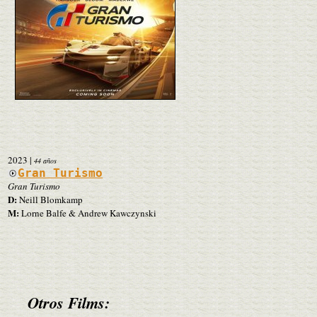
2023
|
44 años
Gran Turismo
Gran Turismo
D:
Neill Blomkamp
M:
Lorne Balfe & Andrew Kawczynski
Otros Films: