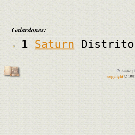
Galardones:
1
Saturn
Distrito
Audio |
copyright
© 199