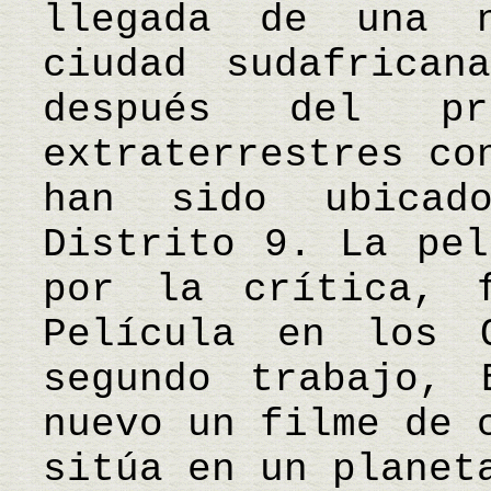
llegada de una 
ciudad sudafrican
después del pr
extraterrestres co
han sido ubica
Distrito 9. La pel
por la crítica, 
Película en los 
segundo trabajo, 
nuevo un filme de 
sitúa en un plane