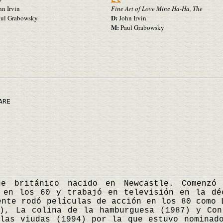
n Irvin
Fine Art of Love Mine Ha-Ha, The
D:
ul Grabowsky
John Irvin
M:
Paul Grabowsky
ARE
itánico nacido en Newcastle. Comenzó s
s en los 60 y trabajó en televisión en la dé
ente rodó películas de acción en los 80 como 
6), La colina de la hamburguesa (1987) y Con
las viudas (1994) por la que estuvo nominad