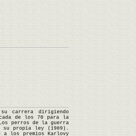
u carrera dirigiendo
cada de los 70 para la
Los perros de la guerra
 su propia ley (1989).
o a los premios Karlovy