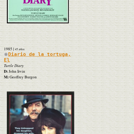
1985
|
45 años
Diario de la tortuga,
El
Turtle Diary
D:
John Irvin
M:
Geoffrey Burgon