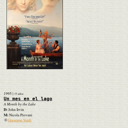
1995
|
55 años
Un mes en el lago
A Month by the Lake
D:
John Irvin
M:
Nicola Piovani
Giuseppe Verdi