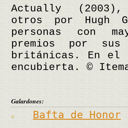
Actually (2003),
otros por Hugh 
personas con ma
premios por sus
británicas. En el 
encubierta. © Item
Galardones:
Bafta de Honor