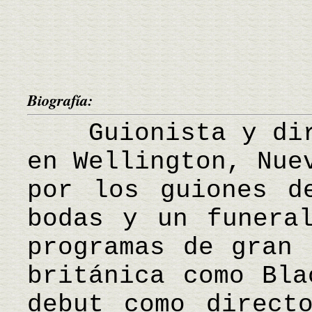
Biografía:
Guionista y dire
en Wellington, Nue
por los guiones d
bodas y un funera
programas de gran 
británica como Bla
debut como direct