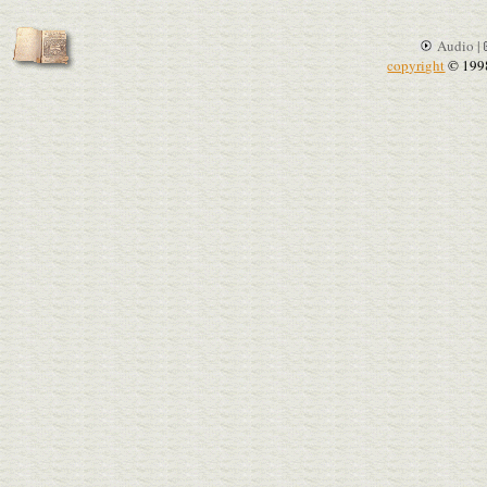
Audio |
copyright
© 199