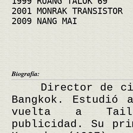
1999 RUANG TALOK 69
2001 MONRAK TRANSISTOR
2009 NANG MAI
Biografía:
Director de cine
Bangkok. Estudió 
vuelta a Tail
publicidad. Su pri