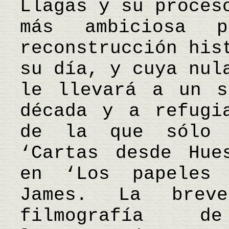
Llagas y su proces
más ambiciosa p
reconstrucción his
su día, y cuya nul
le llevará a un s
década y a refugi
de la que sólo 
‘Cartas desde Hue
en ‘Los papeles
James. La breve
filmografía d