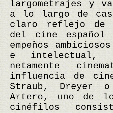
largometrajes y va
a lo largo de cas
claro reflejo de 
del cine español
empeños ambiciosos
e intelectual, 
netamente cinem
influencia de cin
Straub, Dreyer o
Artero, uno de lo
cinéfilos consi