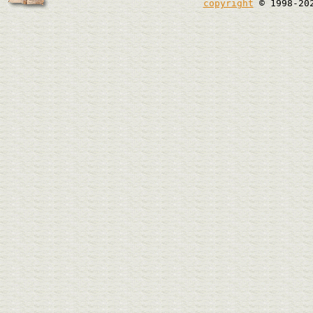
copyright
© 1998-20