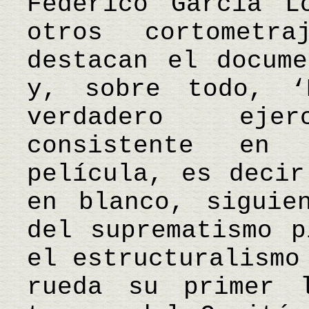
Federico García L
otros cortometr
destacan el docume
y, sobre todo, ‘
verdadero ejer
consistente en
película, es decir
en blanco, siguie
del suprematismo p
el estructuralismo
rueda su primer 