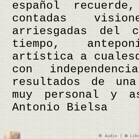
español recuerde
contadas visio
arriesgadas del 
tiempo, antepo
artística a cuales
con independenc
resultados de una
muy personal y 
Antonio Bielsa
Audio |
Lib