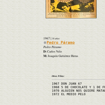
1967
|
58 años
Pedro Páramo
Pedro Páramo
D:
Carlos Velo
M:
Joaquín Gutiérrez Heras
Otros Films:
1967 DON JUAN 67
1968 5 DE CHOCOLATE Y 1 DE F
1970 ALGUIEN NOS QUIERE MATA
1972 EL MEDIO PELO