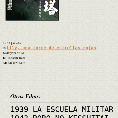
1953
|
41 años
Lily, una torre de estrellas rojas
Himeyuri no tô
D:
Tadashi Imai
M:
Masaru Sato
Otros Films:
1939 LA ESCUELA MILITAR 