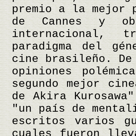
premio a la mejor 
de Cannes y ob
internacional, t
paradigma del gén
cine brasileño. De
opiniones polémic
segundo mejor cine
de Akira Kurosawa"
"un país de mental
escritos varios g
cuales fueron llev