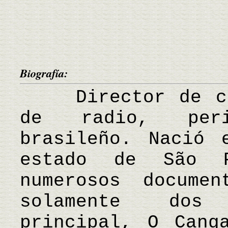
Biografía:
Director de cin
de radio, peri
brasileño. Nació 
estado de São P
numerosos documen
solamente dos 
principal, O Cang