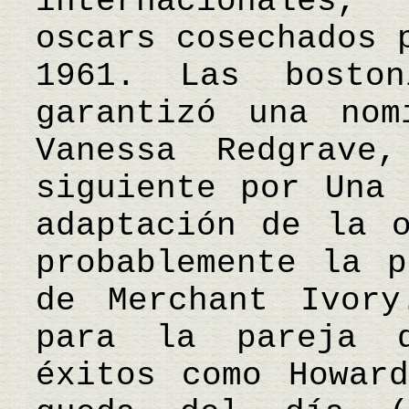
internacionales
oscars cosechados 
1961. Las bosto
garantizó una nom
Vanessa Redgrave
siguiente por Una 
adaptación de la 
probablemente la p
de Merchant Ivory
para la pareja d
éxitos como Howar