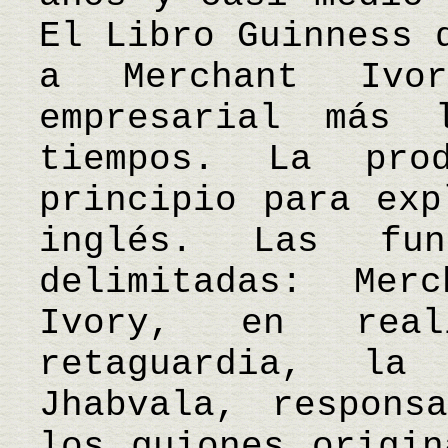
El Libro Guinness 
a Merchant Ivo
empresarial más 
tiempos. La pro
principio para exp
inglés. Las fun
delimitadas: Mer
Ivory, en rea
retaguardia, la
Jhabvala, respons
los guiones origin