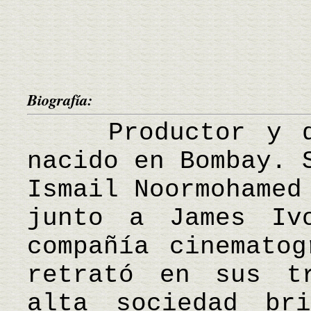
Biografía:
Productor y dir
nacido en Bombay. 
Ismail Noormohamed
junto a James Iv
compañía cinematog
retrató en sus t
alta sociedad br