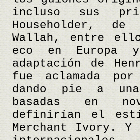
incluso sus pri
Householder, de
Wallah, entre ell
eco en Europa y
adaptación de Hen
fue aclamada por
dando pie a una
basadas en nov
definirían el est
Merchant Ivory. Y 