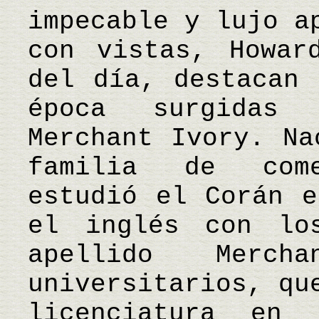
impecable y lujo a
con vistas, Howar
del día, destacan 
época surgidas
Merchant Ivory. Na
familia de come
estudió el Corán e
el inglés con lo
apellido Merc
universitarios, qu
licenciatura en 