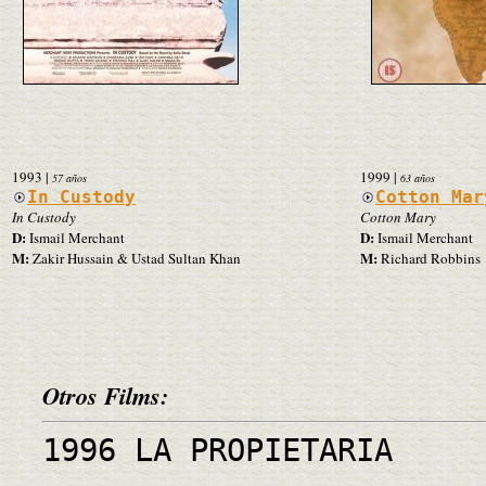
1993
|
1999
|
57 años
63 años
In Custody
Cotton Mar
In Custody
Cotton Mary
D:
D:
Ismail Merchant
Ismail Merchant
M:
M:
Zakir Hussain & Ustad Sultan Khan
Richard Robbins
Otros Films:
1996 LA PROPIETARIA