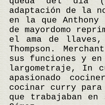
queda del día (
adaptación de la n
en la que Anthony 
de mayordomo repri
el ama de llaves,
Thompson. Merchan
sus funciones y en
largometraje, In c
apasionado cocine
cocinar curry para
que trabajaban en