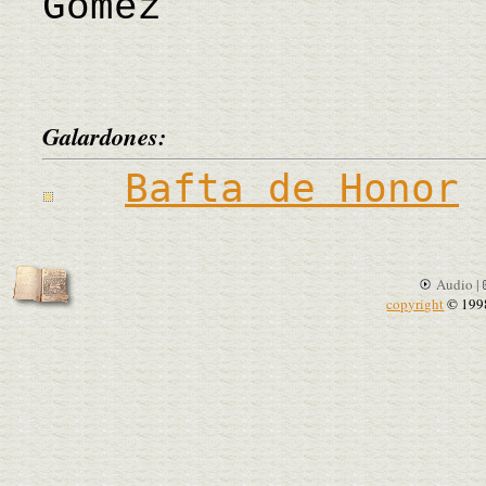
Gómez
Galardones:
Bafta de Honor
Audio |
copyright
© 199