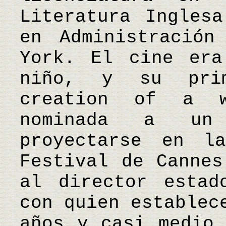
Literatura Ingles
en Administración
York. El cine era
niño, y su prim
creation of a 
nominada a un
proyectarse en l
Festival de Cannes
al director estad
con quien establec
años y casi medio 