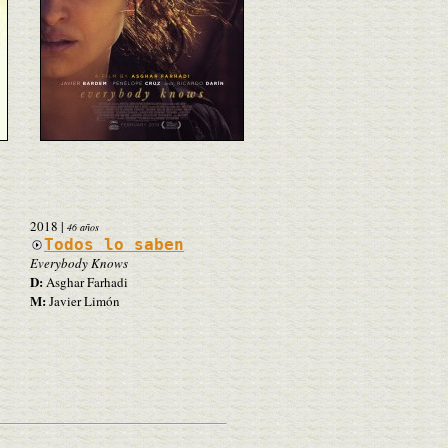
2018
|
46 años
Todos lo saben
Everybody Knows
D:
Asghar Farhadi
M:
Javier Limón