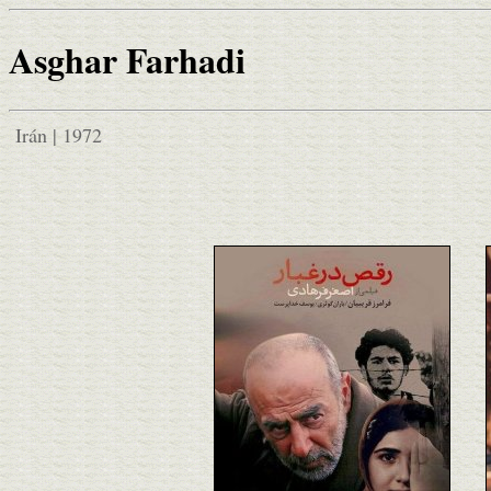
Asghar Farhadi
Irán | 1972