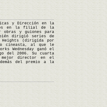
cas y Dirección en la
os en la filial de la
r obras y guiones para
bién dirigió series de
 Heights (dirigida por
mo cineasta, al que le
orks Wednesday ganó el
go del 2006. Su cuarta
 mejor director en el
además del premio a la