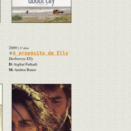
2009
|
37 años
A propósito de Elly
Darbareye Elly
D:
Asghar Farhadi
M:
Andrea Bauer