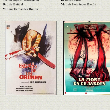
D:
M:
Luis Buñuel
Luis Hernández Bretón
M:
Luis Hernández Bretón