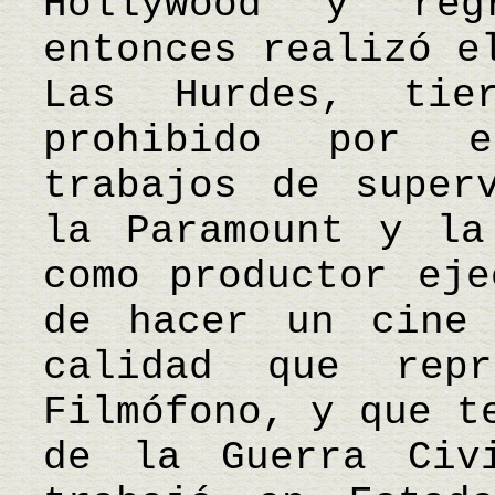
Hollywood y re
entonces realizó e
Las Hurdes, tie
prohibido por e
trabajos de super
la Paramount y la
como productor eje
de hacer un cine 
calidad que repr
Filmófono, y que t
de la Guerra Civ