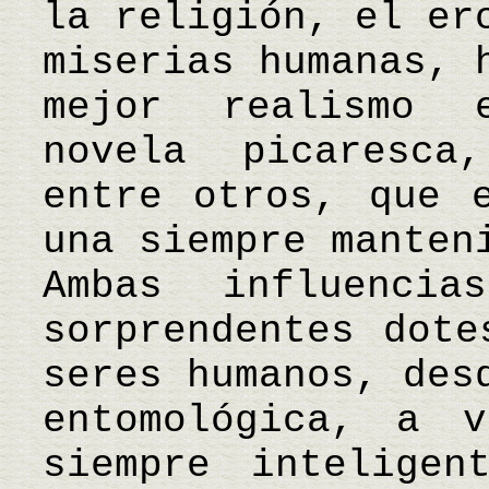
la religión, el er
miserias humanas, 
mejor realismo 
novela picaresca
entre otros, que 
una siempre manten
Ambas influenci
sorprendentes dote
seres humanos, des
entomológica, a v
siempre intelige