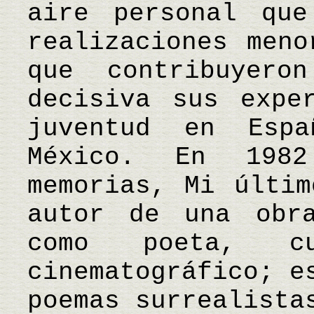
aire personal que
realizaciones meno
que contribuyer
decisiva sus expe
juventud en Esp
México. En 198
memorias, Mi últim
autor de una obra
como poeta, cu
cinematográfico; e
poemas surrealista