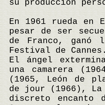
su producción pers
En 1961 rueda en E
pesar de ser secue
de Franco, ganó 
Festival de Cannes
El ángel extermin
una camarera (196
(1965, León de pl
de jour (1966), La
discreto encanto 