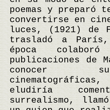
poemas y preparó t
convertirse en cin
luces, (1921) de 
trasladó a París
época colabor
publicaciones de M
conocer su
cinematográfica
eludiría come
surrealismo, llam