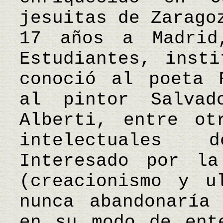
jesuitas de Zarago
17 años a Madrid
Estudiantes, insti
conoció al poeta 
al pintor Salva
Alberti, entre ot
intelectuales 
Interesado por la
(creacionismo y u
nunca abandonaría
en su modo de ent