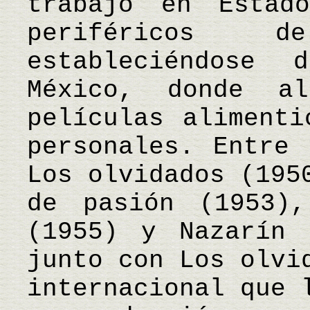
trabajó en Estad
periféricos 
estableciéndose
México, donde al
películas alimenti
personales. Entre 
Los olvidados (195
de pasión (1953)
(1955) y Nazarín 
junto con Los olvi
internacional que 