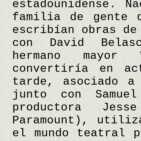
estadounidense. N
familia de gente 
escribían obras de
con David Belas
hermano mayor 
convertiría en ac
tarde, asociado a
junto con Samuel
productora Jes
Paramount), utiliz
el mundo teatral p