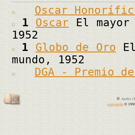
Oscar Honorífic
1
Oscar
El mayor 
1952
1
Globo de Oro
El
mundo, 1952
DGA - Premio de
Audio |
copyright
© 199