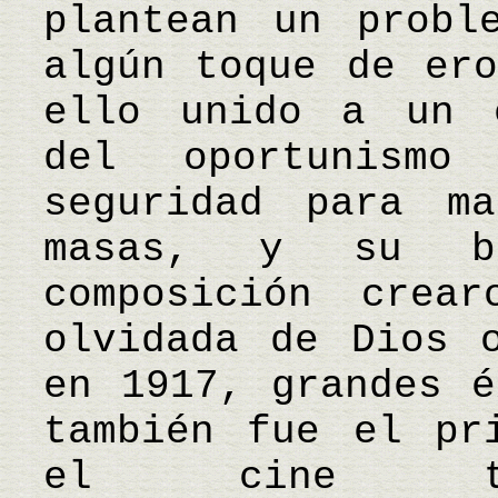
plantean un probl
algún toque de ero
ello unido a un e
del oportunismo
seguridad para ma
masas, y su b
composición crea
olvidada de Dios 
en 1917, grandes é
también fue el pr
el cine tem