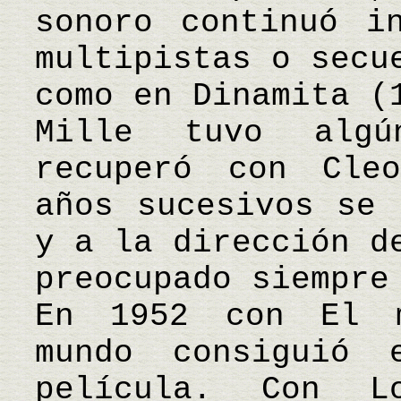
sonoro continuó i
multipistas o secu
como en Dinamita (
Mille tuvo alg
recuperó con Cle
años sucesivos se 
y a la dirección d
preocupado siempre
En 1952 con El m
mundo consiguió
película. Con L