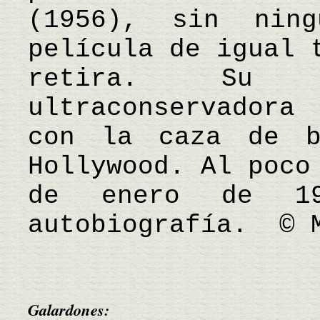
(1956), sin nin
película de igual 
retira. Su p
ultraconservadora
con la caza de b
Hollywood. Al poco
de enero de 19
autobiografía. © 
Galardones: