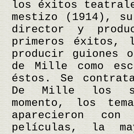
los éxitos teatral
mestizo (1914), su
director y produ
primeros éxitos, 
producir guiones o
de Mille como esc
éstos. Se contrat
De Mille los s
momento, los tem
aparecieron co
películas, la m