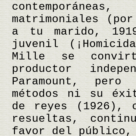
contemporáneas
matrimoniales (por
a tu marido, 191
juvenil (¡Homicid
Mille se convir
productor indepe
Paramount, pero
métodos ni su éxi
de reyes (1926), 
resueltas, contin
favor del público,