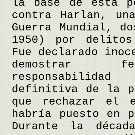
la base de esta p
contra Harlan, un
Guerra Mundial, do
1950) por delitos
Fue declarado inoc
demostrar fe
responsabilida
definitiva de la p
que rechazar el e
habría puesto en p
Durante la décad