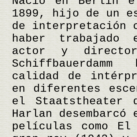
Nació en Berlín e
1899, hijo de un e
de interpretación 
haber trabajado 
actor y direct
Schiffbauerdamm
calidad de intérp
en diferentes esce
el Staatstheater 
Harlan desembarcó 
películas como El