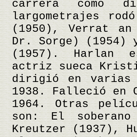
carrera como di
largometrajes rodó
(1950), Verrat an
Dr. Sorge) (1954) 
(1957). Harlan 
actriz sueca Krist
dirigió en varias
1938. Falleció en 
1964. Otras pelíc
son: El soberano
Kreutzer (1937), H