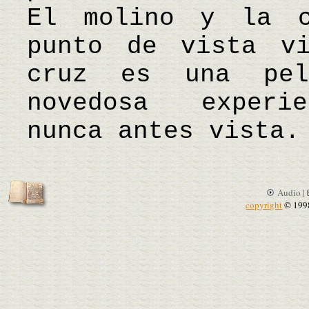
El molino y la c
punto de vista v
cruz es una pel
novedosa experie
nunca antes vista.
Audio |
copyright
© 199