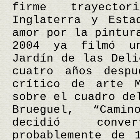
firme trayecto
Inglaterra y Esta
amor por la pintur
2004 ya filmó u
Jardín de las Deli
cuatro años desp
crítico de arte M
sobre el cuadro de
Brueguel, “Cami
decidió conv
probablemente de 