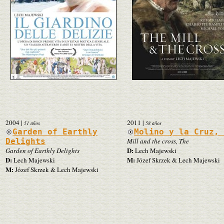
2004
|
2011
|
51 años
58 años
Garden of Earthly
Molino y la Cruz,
Delights
Mill and the cross, The
D:
Garden of Earthly Delights
Lech Majewski
D:
M:
Lech Majewski
Józef Skrzek & Lech Majewski
M:
Józef Skrzek & Lech Majewski