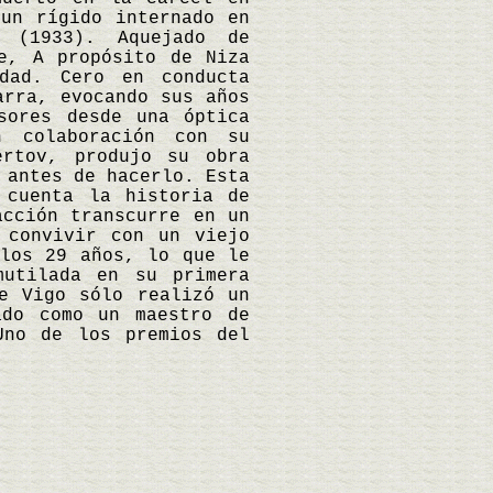
 un rígido internado en
 (1933). Aquejado de
e, A propósito de Niza
dad. Cero en conducta
arra, evocando sus años
sores desde una óptica
n colaboración con su
ertov, produjo su obra
 antes de hacerlo. Esta
 cuenta la historia de
acción transcurre en un
 convivir con un viejo
 los 29 años, lo que le
mutilada en su primera
e Vigo sólo realizó un
ado como un maestro de
Uno de los premios del