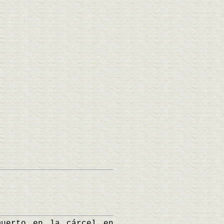
uerto en la cárcel en